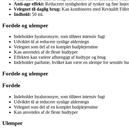
Anti-age effekt:
Reducerer synligheden af rynker og fine linjer
Velegnet til daglig brug:
Kan kombineres med Revitalift Filler
Indhold:
50 ml.
Fordele og ulemper
Indeholder hyaluronsyre, som tilfører intensiv fugt
Udviklet til at reducere synlige alderstegn
Velegnet som del af en komplet hudplejerutine
Kan anvendes af de fleste hudtyper
Effekten kan variere afhængigt af hudtype og brug
Indeholder parfume, hvilket kan være en ulempe for sensitiv h
Fordele og ulemper
Fordele
Indeholder hyaluronsyre, som tilfører intensiv fugt
Udviklet til at reducere synlige alderstegn
Velegnet som del af en komplet hudplejerutine
Kan anvendes af de fleste hudtyper
Ulemper