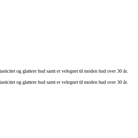
lasticitet og glattere hud samt er velegnet til moden hud over 30 år.
lasticitet og glattere hud samt er velegnet til moden hud over 30 år.