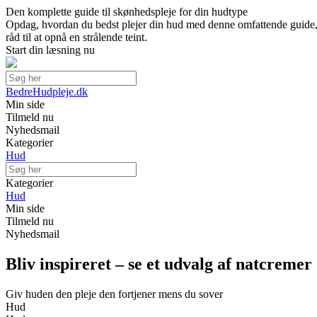
Den komplette guide til skønhedspleje for din hudtype
Opdag, hvordan du bedst plejer din hud med denne omfattende guide, d
råd til at opnå en strålende teint.
Start din læsning nu
BedreHudpleje.dk
Min side
Tilmeld nu
Nyhedsmail
Kategorier
Hud
Kategorier
Hud
Min side
Tilmeld nu
Nyhedsmail
Bliv inspireret – se et udvalg af natcremer
Giv huden den pleje den fortjener mens du sover
Hud