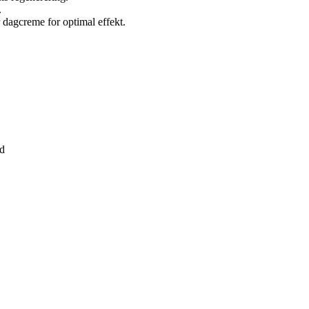
.
 dagcreme for optimal effekt.
ud