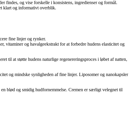
er findes, og vise forskelle i konsistens, ingredienser og formål.
 klart og informativt overblik.
re fine linjer og rynker.
r, vitaminer og havalgeekstrakt for at forbedre hudens elasticitet og
til at støtte hudens naturlige regenereringsproces i løbet af natten,
icitet og mindske synligheden af fine linjer. Liposomer og nanokapsler
l en blød og smidig hudfornemmelse. Cremen er særligt velegnet til