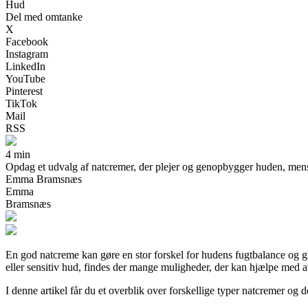
Hud
Del med omtanke
X
Facebook
Instagram
LinkedIn
YouTube
Pinterest
TikTok
Mail
RSS
4 min
Opdag et udvalg af natcremer, der plejer og genopbygger huden, mens du
Emma Bramsnæs
Emma
Bramsnæs
En god natcreme kan gøre en stor forskel for hudens fugtbalance og glø
eller sensitiv hud, findes der mange muligheder, der kan hjælpe med a
I denne artikel får du et overblik over forskellige typer natcremer og d