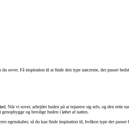
 sover. Få inspiration til at finde den type natcreme, der passer bedst
d. Når vi sover, arbejder huden på at reparere sig selv, og den rette na
t genopbygge og berolige huden i løbet af natten.
eres egenskaber, så du kan finde inspiration til, hvilken type der passer 