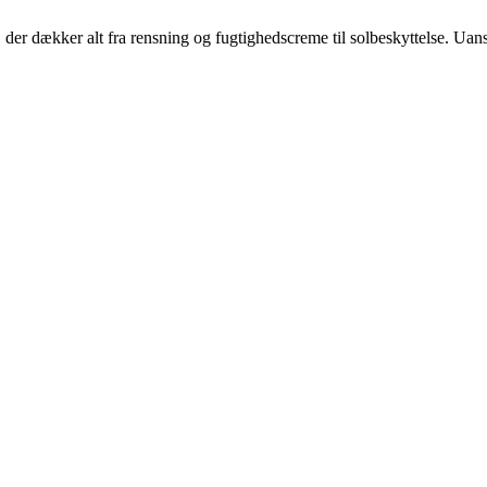
er dækker alt fra rensning og fugtighedscreme til solbeskyttelse. Uanse