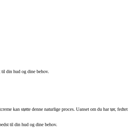
 til din hud og dine behov.
tcreme kan støtte denne naturlige proces. Uanset om du har tør, fedtet
bedst til din hud og dine behov.