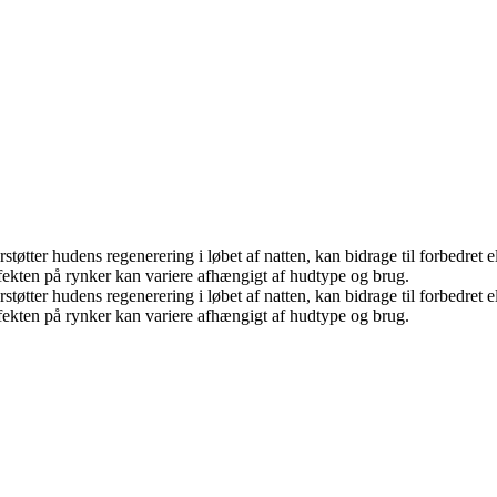
støtter hudens regenerering i løbet af natten, kan bidrage til forbedret e
fekten på rynker kan variere afhængigt af hudtype og brug.
støtter hudens regenerering i løbet af natten, kan bidrage til forbedret e
fekten på rynker kan variere afhængigt af hudtype og brug.