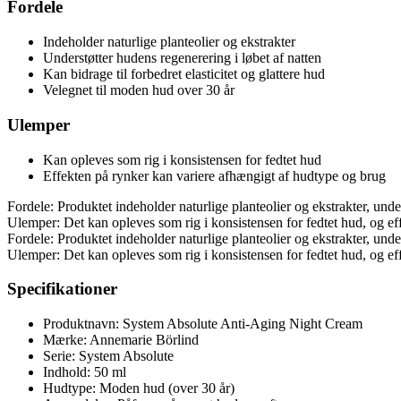
Fordele
Indeholder naturlige planteolier og ekstrakter
Understøtter hudens regenerering i løbet af natten
Kan bidrage til forbedret elasticitet og glattere hud
Velegnet til moden hud over 30 år
Ulemper
Kan opleves som rig i konsistensen for fedtet hud
Effekten på rynker kan variere afhængigt af hudtype og brug
Fordele: Produktet indeholder naturlige planteolier og ekstrakter, under
Ulemper: Det kan opleves som rig i konsistensen for fedtet hud, og ef
Fordele: Produktet indeholder naturlige planteolier og ekstrakter, under
Ulemper: Det kan opleves som rig i konsistensen for fedtet hud, og ef
Specifikationer
Produktnavn: System Absolute Anti-Aging Night Cream
Mærke: Annemarie Börlind
Serie: System Absolute
Indhold: 50 ml
Hudtype: Moden hud (over 30 år)