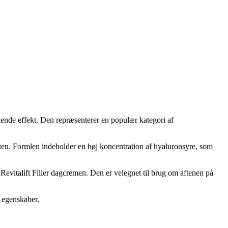
tende effekt. Den repræsenterer en populær kategori af
natten. Formlen indeholder en høj koncentration af hyaluronsyre, som
evitalift Filler dagcremen. Den er velegnet til brug om aftenen på
e egenskaber.