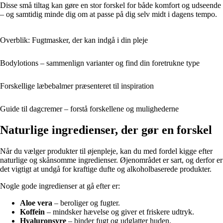
Disse små tiltag kan gøre en stor forskel for både komfort og udseende
– og samtidig minde dig om at passe på dig selv midt i dagens tempo.
Overblik: Fugtmasker, der kan indgå i din pleje
Bodylotions – sammenlign varianter og find din foretrukne type
Forskellige læbebalmer præsenteret til inspiration
Guide til dagcremer – forstå forskellene og mulighederne
Naturlige ingredienser, der gør en forskel
Når du vælger produkter til øjenpleje, kan du med fordel kigge efter
naturlige og skånsomme ingredienser. Øjenområdet er sart, og derfor er
det vigtigt at undgå for kraftige dufte og alkoholbaserede produkter.
Nogle gode ingredienser at gå efter er:
Aloe vera
– beroliger og fugter.
Koffein
– mindsker hævelse og giver et friskere udtryk.
Hyaluronsyre
– binder fugt og udglatter huden.