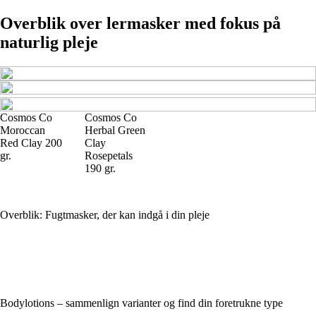
Overblik over lermasker med fokus på
naturlig pleje
Cosmos Co
Cosmos Co
Moroccan
Herbal Green
Red Clay 200
Clay
gr.
Rosepetals
190 gr.
Overblik: Fugtmasker, der kan indgå i din pleje
Bodylotions – sammenlign varianter og find din foretrukne type